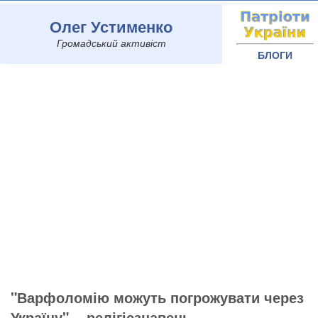
Олег Устименко
Громадський активіст
БЛОГИ
"Варфоломію можуть погрожувати через
Україну", - релігієзнавець