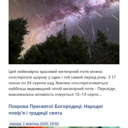
Цей неймовірно красивий метеорний потік можна
спостерігати щороку у один і той самий період року. З 17
липня по 24 серпня над Землею спостерігатиметься
найбільш видовищний літній метеорний потік - Персеїди,
максимальна активність очікується 12–13 серпн...
Покрова Пресвятої Богородиці: Народні
повір'я і традиції свята
середа, 1 жовтень 2025, 19:50