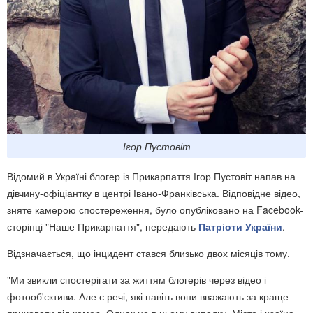
Ігор Пустовіт
Відомий в Україні блогер із Прикарпаття Ігор Пустовіт напав на
дівчину-офіціантку в центрі Івано-Франківська. Відповідне відео,
зняте камерою спостереження, було опубліковано на Facebook-
сторінці "Наше Прикарпаття", передають
Патріоти України
.
Відзначається, що інцидент стався близько двох місяців тому.
"Ми звикли спостерігати за життям блогерів через відео і
фотооб'єктиви. Але є речі, які навіть вони вважають за краще