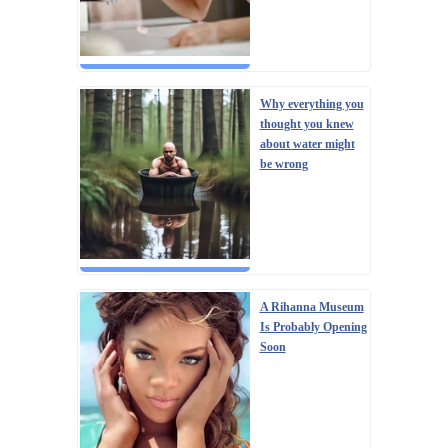
Why everything you
thought you knew
about water might
be wrong
A Rihanna Museum
Is Probably Opening
Soon