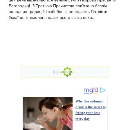
Богородиці. З Третьою Пречистою пов'язано безліч
народних традицій і забобонів, передають Патріоти
України. Етимологія назви цього свята похо...
Why this ordinary
drink is the secret to
feeling your best
every day