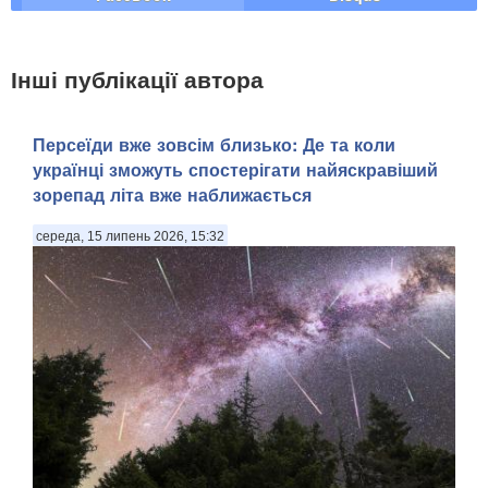
Інші публікації автора
Персеїди вже зовсім близько: Де та коли
українці зможуть спостерігати найяскравіший
зорепад літа вже наближається
середа, 15 липень 2026, 15:32