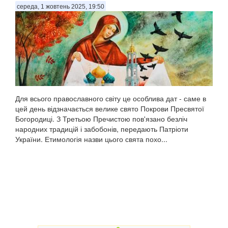
середа, 1 жовтень 2025, 19:50
Для всього православного світу це особлива дат - саме в
цей день відзначається велике свято Покрови Пресвятої
Богородиці. З Третьою Пречистою пов'язано безліч
народних традицій і забобонів, передають Патріоти
України. Етимологія назви цього свята похо...