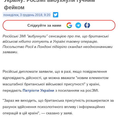
фейком
Twitter
понеділок, 3 грудень 2018, 9:20
Слідкуйте за нами
Російські ЗМІ "вибухнули'' сенсацією про те, що британські
військові нібито готують в Україні таємну операцію.
Посольство Росії в Лондоні підігріло скандал неоднозначними
заявами.
Російські дипломати заявили, що в разі, якщо повідомлення
відповідають дійсності, це можна вважати "новим елементом
масштабної британської військової присутності" у країні,
передають
Патріоти України
з посиланням на росЗМІ.
"Зараз же виходить, що британська присутність розширилася за
рахунок здійснення психологічного впливу і інформаційних
операцій в цій країні", — сказано у заяві.