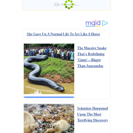
She Gave Up A Normal Life To Act Like A Horse
The Massive Snake
That's Redefining
'Giant'—Bigger
Than Anacondas
Scientists Happened
Upon The Most
Terrifying Discovery