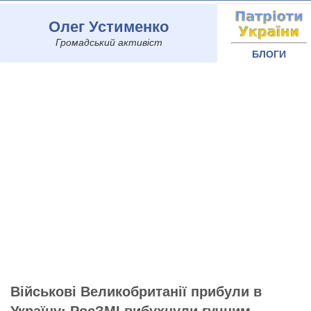
Олег Устименко
Громадський активіст
БЛОГИ
Військові Великобританії прибули в
Україну: РосЗМІ вибухнули гучним