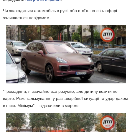
Чи знаходиться автомобіль в русі, або стоїть на світлофорі –
залишається невідомим.
"Громадяни, я звичайно все розумію, але дитину возити не
варто. Різке гальмування у разі аварійної ситуації та удар дахом
в шию. Мінімум", - відзначили в мережі.