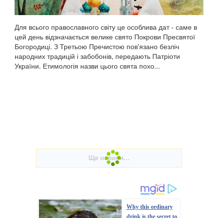
Для всього православного світу це особлива дат - саме в
цей день відзначається велике свято Покрови Пресвятої
Богородиці. З Третьою Пречистою пов'язано безліч
народних традицій і забобонів, передають Патріоти
України. Етимологія назви цього свята похо...
Why this ordinary
drink is the secret to