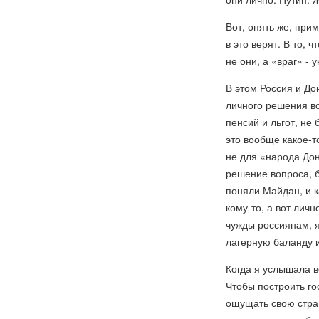
Вот, опять же, при
в это верят. В то, 
не они, а «враг» -
В этом Россия и До
личного решения в
пенсий и льгот, не
это вообще какое-т
не для «народа Дон
решение вопроса, б
поняли Майдан, и ка
кому-то, а вот лич
чужды россиянам, я
лагерную баланду 
Когда я услышала в
Чтобы построить го
ощущать свою стран