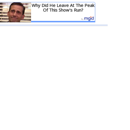
Why Did He Leave At The Peak
Of This Show's Run?
Детальніше