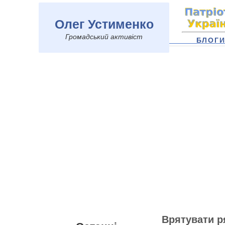
Олег Устименко
Громадський активіст
БЛОГ
Врятувати р