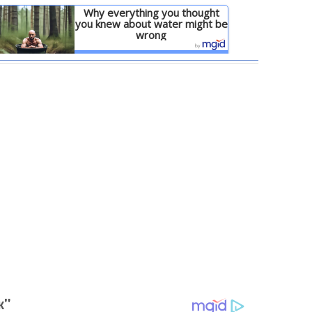
Why everything you thought
you knew about water might be
wrong
Детальніше
к"