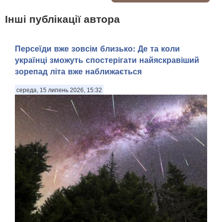
Інші публікації автора
Персеїди вже зовсім близько: Де та коли
українці зможуть спостерігати найяскравіший
зорепад літа вже наближається
середа, 15 липень 2026, 15:32