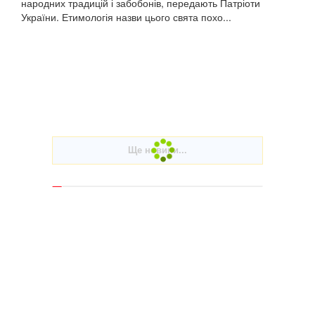
народних традицій і забобонів, передають Патріоти
України. Етимологія назви цього свята похо...