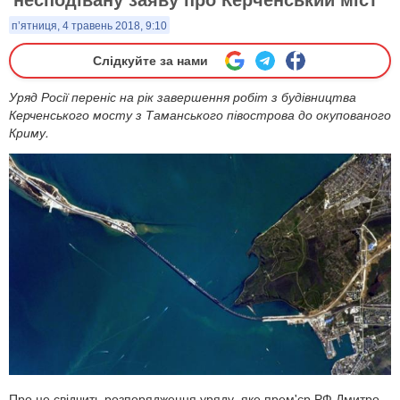
п’ятниця, 4 травень 2018, 9:10
Слідкуйте за нами
Уряд Росії переніс на рік завершення робіт з будівництва
Керченського мосту з Таманського півострова до окупованого
Криму.
Про це свідчить розпорядження уряду, яке прем'єр РФ Дмитро