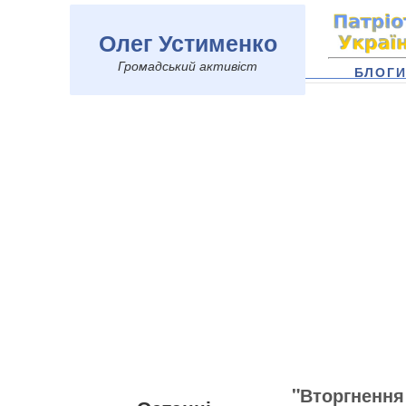
Олег Устименко
Громадський активіст
БЛОГ
"Вторгнення