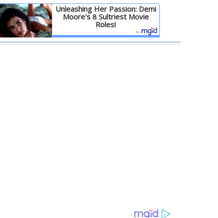
Unleashing Her Passion: Demi
Moore's 8 Sultriest Movie
Roles!
Детальніше