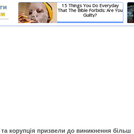
15 Things You Do Everyday
That The Bible Forbids: Are You
Guilty?
И
Детальніше
 та корупція призвели до виникнення більш