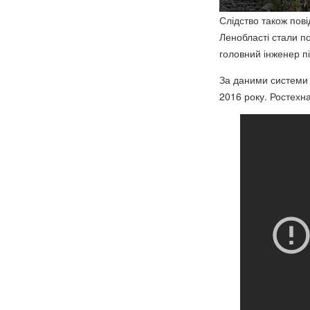
Слідство також пові
Ленобласті стали по
головний інженер пі
За даними системи 
2016 року. Ростехна