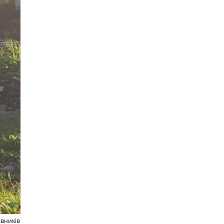
вників