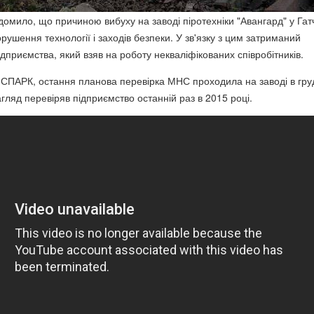
домило, що причиною вибуху на заводі піротехніки "Авангард" у Гатч
рушення технології і заходів безпеки. У зв'язку з цим затриманий
дприємства, який взяв на роботу некваліфікованих співробітників.
СПАРК, остання планова перевірка МНС проходила на заводі в гру
гляд перевіряв підприємство останній раз в 2015 році.