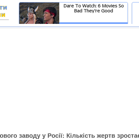
Dare To Watch: 6 Movies So
Bad They're Good
И
Детальніше
вого заводу у Росії: Кількість жертв зроста