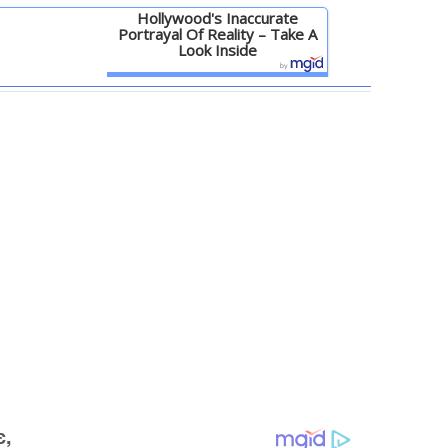
Hollywood's Inaccurate
Portrayal Of Reality – Take A
Look Inside
Детальніше
є,