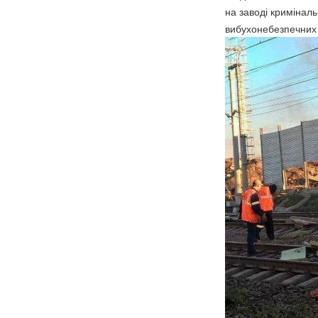
на заводі кримінал
вибухонебезпечних 