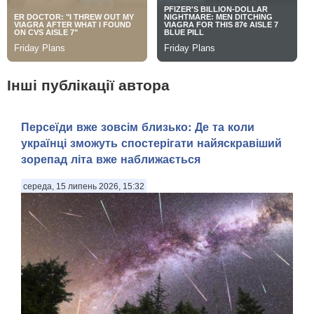
Інші публікації автора
Персеїди вже зовсім близько: Де та коли
українці зможуть спостерігати найяскравіший
зорепад літа вже наближається
середа, 15 липень 2026, 15:32