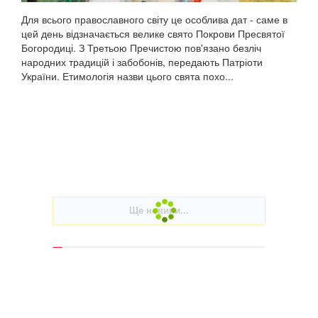
Для всього православного світу це особлива дат - саме в
цей день відзначається велике свято Покрови Пресвятої
Богородиці. З Третьою Пречистою пов'язано безліч
народних традицій і забобонів, передають Патріоти
України. Етимологія назви цього свята похо...