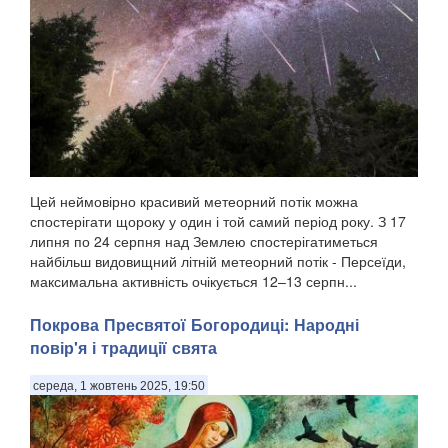
Цей неймовірно красивий метеорний потік можна
спостерігати щороку у один і той самий період року. З 17
липня по 24 серпня над Землею спостерігатиметься
найбільш видовищний літній метеорний потік - Персеїди,
максимальна активність очікується 12–13 серпн...
Покрова Пресвятої Богородиці: Народні
повір'я і традиції свята
середа, 1 жовтень 2025, 19:50