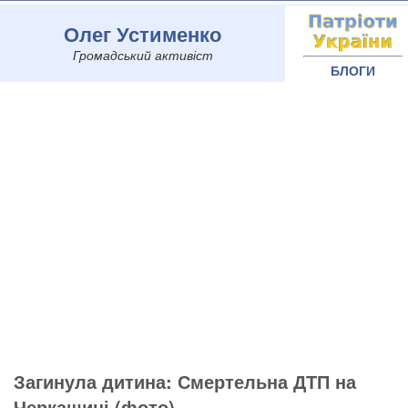
Олег Устименко
Громадський активіст
БЛОГИ
Загинула дитина: Смертельна ДТП на
Черкащині (фото)