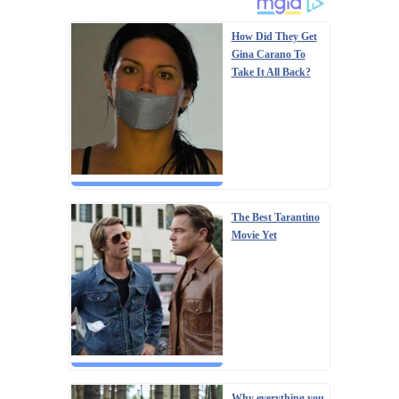
How Did They Get
Gina Carano To
Take It All Back?
The Best Tarantino
Movie Yet
Why everything you