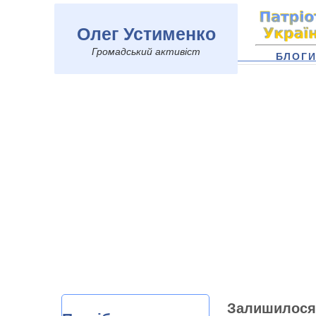
Олег Устименко
Громадський активіст
БЛОГ
Залишилося 