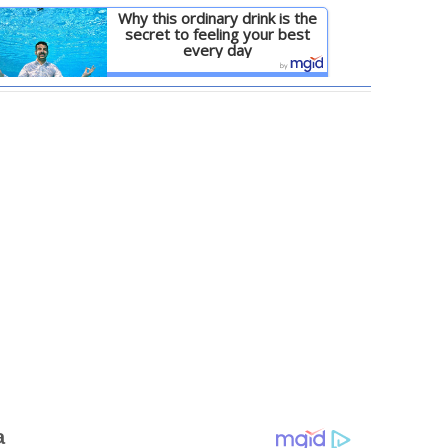
Why this ordinary drink is the
secret to feeling your best
every day
Детальніше
а