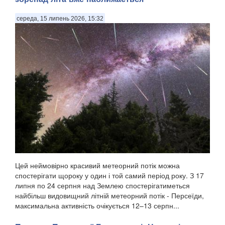
середа, 15 липень 2026, 15:32
Цей неймовірно красивий метеорний потік можна
спостерігати щороку у один і той самий період року. З 17
липня по 24 серпня над Землею спостерігатиметься
найбільш видовищний літній метеорний потік - Персеїди,
максимальна активність очікується 12–13 серпн...