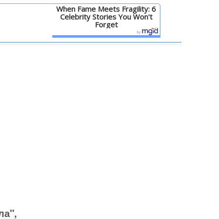
When Fame Meets Fragility: 6
Celebrity Stories You Won't
Forget
Детальніше
ла",