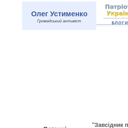
Олег Устименко
Громадський активіст
БЛОГ
"Завсідник п