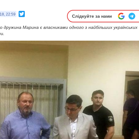
Twitter
18, 22:59
Слідкуйте за нами
о дружина Марина є власниками одного з найбільших українських
и.