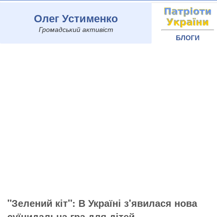
Олег Устименко
Громадський активіст
БЛОГИ
"Зелений кіт": В Україні з'явилася нова
суїцидальна гра для дітей