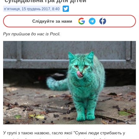
Twitter
п’ятниця, 15 грудень 2017, 8:40
Слідкуйте за нами
Рух прийшов до нас із Росії.
У групі з такою назвою, гасло якої "Сумні люди стрибають у