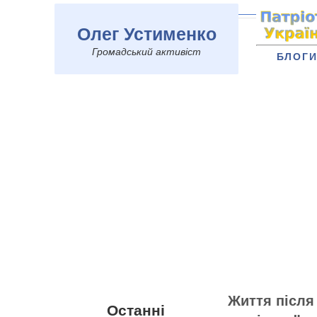
Олег Устименко
Громадський активіст
БЛОГ
Життя після
Останні