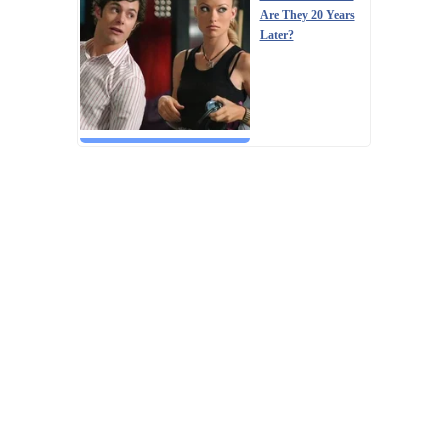
Are They 20 Years
Later?