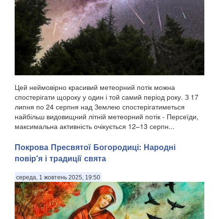
Цей неймовірно красивий метеорний потік можна
спостерігати щороку у один і той самий період року. З 17
липня по 24 серпня над Землею спостерігатиметься
найбільш видовищний літній метеорний потік - Персеїди,
максимальна активність очікується 12–13 серпн...
Покрова Пресвятої Богородиці: Народні
повір'я і традиції свята
середа, 1 жовтень 2025, 19:50