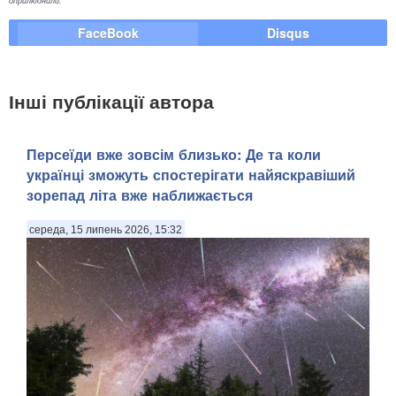
оприлюднили.
FaceBook
Disqus
Інші публікації автора
Персеїди вже зовсім близько: Де та коли
українці зможуть спостерігати найяскравіший
зорепад літа вже наближається
середа, 15 липень 2026, 15:32