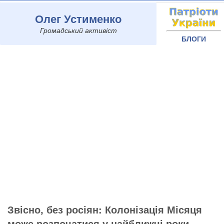
Олег Устименко
Громадський активіст
БЛОГИ
Звісно, без росіян: Колонізація Місяця
може розпочатися у найближчі роки