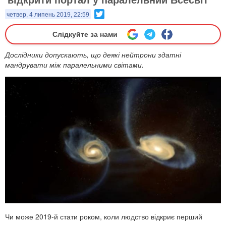
Twitter
четвер, 4 липень 2019, 22:59
Слідкуйте за нами
Дослідники допускають, що деякі нейтрони здатні
мандрувати між паралельними світами.
Чи може 2019-й стати роком, коли людство відкриє перший