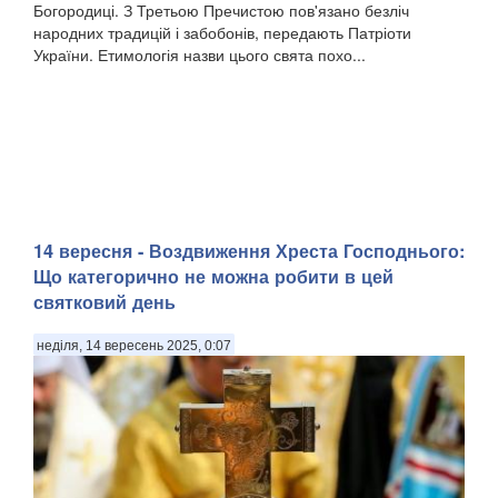
Богородиці. З Третьою Пречистою пов'язано безліч
народних традицій і забобонів, передають Патріоти
України. Етимологія назви цього свята похо...
14 вересня - Воздвиження Хреста Господнього:
Що категорично не можна робити в цей
святковий день
неділя, 14 вересень 2025, 0:07