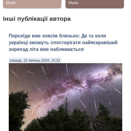
Інші публікації автора
Персеїди вже зовсім близько: Де та коли
українці зможуть спостерігати найяскравіший
зорепад літа вже наближається
середа, 15 липень 2026, 15:32