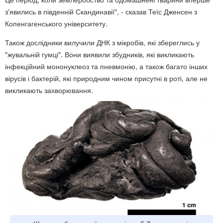
з'явились в південній Скандинавії", - сказав Теїс Дженсен з
Копенгагенського університету.
Також дослідники вилучили ДНК з мікробів, які збереглись у
"жувальній гумці". Вони виявили збудників, які викликають
інфекційний мононуклеоз та пневмонію, а також багато інших
вірусів і бактерій, які природним чином присутні в роті, але не
викликають захворювання.