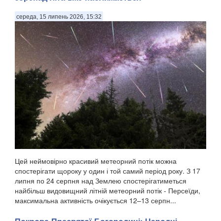
середа, 15 липень 2026, 15:32
Цей неймовірно красивий метеорний потік можна
спостерігати щороку у один і той самий період року. З 17
липня по 24 серпня над Землею спостерігатиметься
найбільш видовищний літній метеорний потік - Персеїди,
максимальна активність очікується 12–13 серпн...