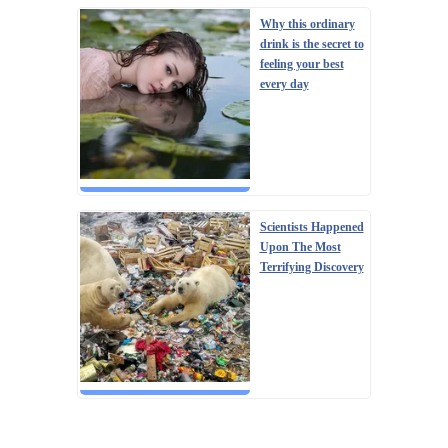
Why this ordinary
drink is the secret to
feeling your best
every day
Scientists Happened
Upon The Most
Terrifying Discovery