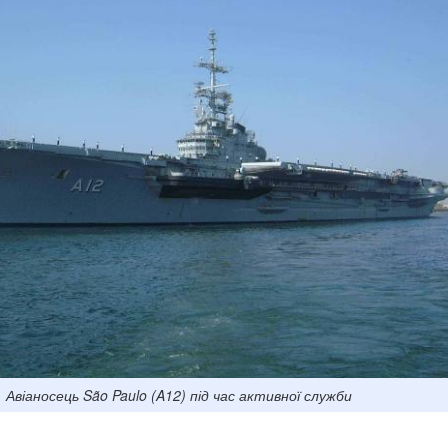
Авіаносець São Paulo (A12) під час активної служби