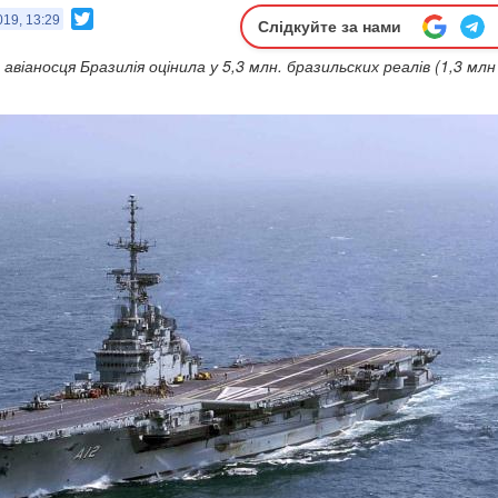
Twitter
019, 13:29
Слідкуйте за нами
авіаносця Бразилія оцінила у 5,3 млн. бразильских реалів (1,3 млн