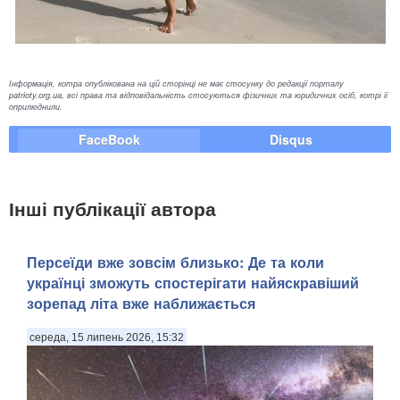
Інформація, котра опублікована на цій сторінці не має стосунку до редакції порталу
patrioty.org.ua, всі права та відповідальність стосуються фізичних та юридичних осіб, котрі її
оприлюднили.
FaceBook
Disqus
Інші публікації автора
Персеїди вже зовсім близько: Де та коли
українці зможуть спостерігати найяскравіший
зорепад літа вже наближається
середа, 15 липень 2026, 15:32