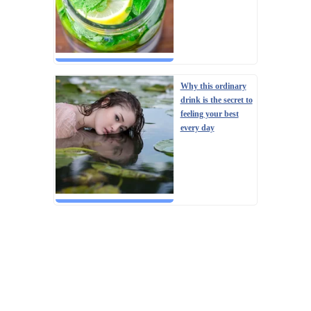
Why this ordinary
drink is the secret to
feeling your best
every day