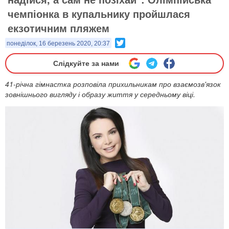
чемпіонка в купальнику пройшлася
екзотичним пляжем
Twitter
понеділок, 16 березень 2020, 20:37
Слідкуйте за нами
41-річна гімнастка розповіла прихильникам про взаємозв'язок
зовнішнього вигляду і образу життя у середньому віці.