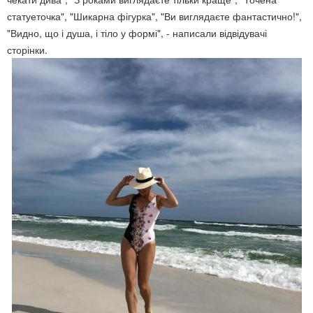
статуеточка", "Шикарна фігурка", "Ви виглядаєте фантастично!",
"Видно, що і душа, і тіло у формі", - написали відвідувачі
сторінки.