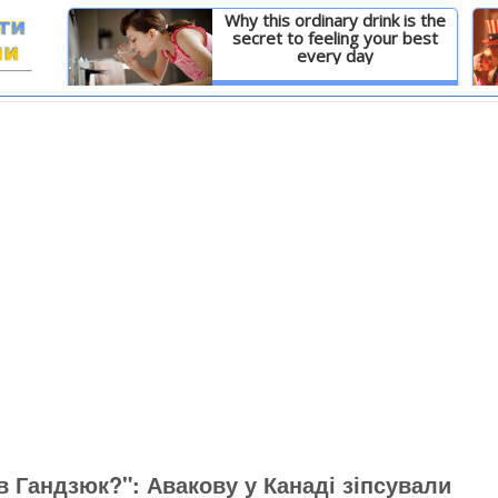
Why this ordinary drink is the
secret to feeling your best
every day
И
Детальніше
в Гандзюк?": Авакову у Канаді зіпсували