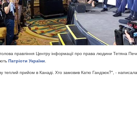
голова правління Центру інформації про права людини Тетяна Печ
ають
Патріоти України
.
у теплий прийом в Канаді. Хто замовив Катю Гандзюк?", - написала