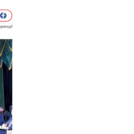
ренції