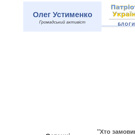
Олег Устименко
Громадський активіст
БЛОГ
"Хто замови