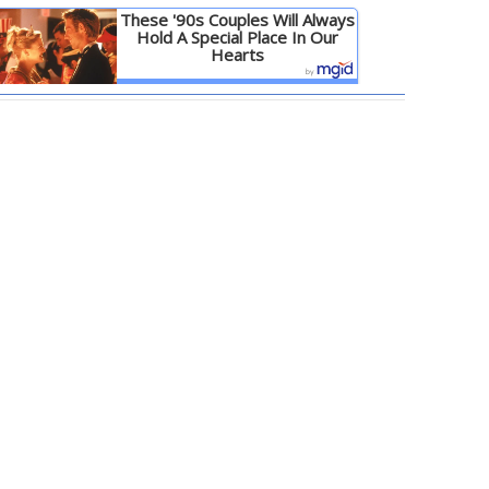
These '90s Couples Will Always
Hold A Special Place In Our
Hearts
Детальніше