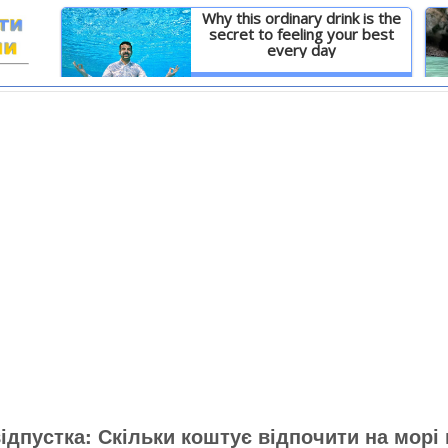
Why this ordinary drink is the
secret to feeling your best
every day
И
Детальніше
ідпустка: Скільки коштує відпочити на морі 