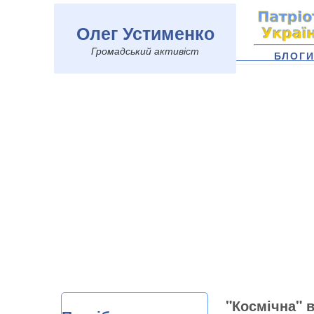
Олег Устименко
Громадський активіст
БЛОГ
"Космічна" в