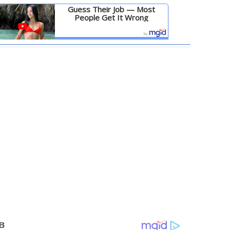
Guess Their Job — Most
People Get It Wrong
Детальніше
в