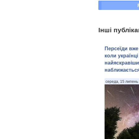
Інші публіка
Персеїди вже 
коли українці
найяскравіши
наближаєтьс
середа, 15 липень 