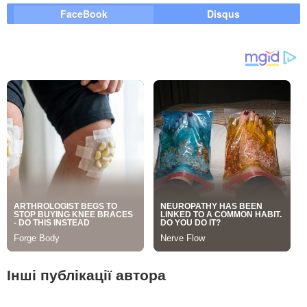
FaceBook
Disqus
Інші публікації автора