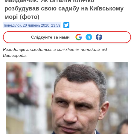
розбудував свою садибу на Київському
морі (фото)
Twitter
понеділок, 20 липень 2020, 23:59
Слідкуйте за нами
Резиденція знаходиться в селі Лютіж неподалік від
Вишгорода.