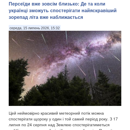
Персеїди вже зовсім близько: Де та коли
українці зможуть спостерігати найяскравіший
зорепад літа вже наближається
середа, 15 липень 2026, 15:32
Цей неймовірно красивий метеорний потік можна
спостерігати щороку у один і той самий період року. З 17
липня по 24 серпня над Землею спостерігатиметься