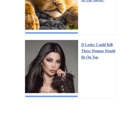
In The Movie?
If Looks Could Kill,
These Women Would
Be On Top