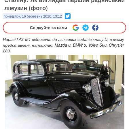
лімузин (фото)
Twitter
понеділок, 16 березень 2020, 13:12
Слідкуйте за нами
Наразі ГАЗ-М1 відносять до люксових седанів класу D, в якому
представлені, наприклад, Mazda 6, BMW 3, Volvo S60, Chrysler
200.