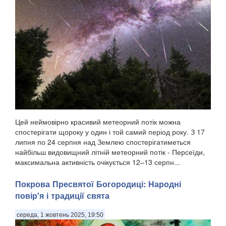
Цей неймовірно красивий метеорний потік можна
спостерігати щороку у один і той самий період року. З 17
липня по 24 серпня над Землею спостерігатиметься
найбільш видовищний літній метеорний потік - Персеїди,
максимальна активність очікується 12–13 серпн...
Покрова Пресвятої Богородиці: Народні
повір'я і традиції свята
середа, 1 жовтень 2025, 19:50