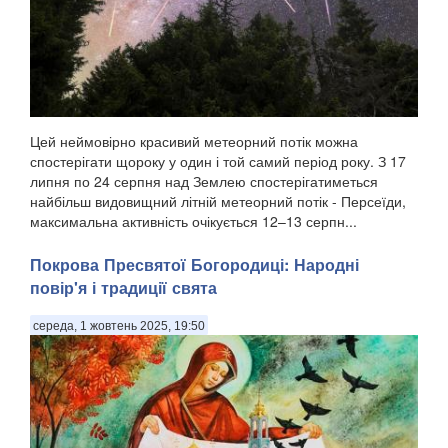
Цей неймовірно красивий метеорний потік можна
спостерігати щороку у один і той самий період року. З 17
липня по 24 серпня над Землею спостерігатиметься
найбільш видовищний літній метеорний потік - Персеїди,
максимальна активність очікується 12–13 серпн...
Покрова Пресвятої Богородиці: Народні
повір'я і традиції свята
середа, 1 жовтень 2025, 19:50