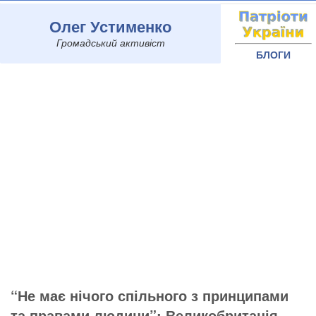
Олег Устименко
Громадський активіст
БЛОГИ
“Не має нічого спільного з принципами
та правами людини”: Великобританія