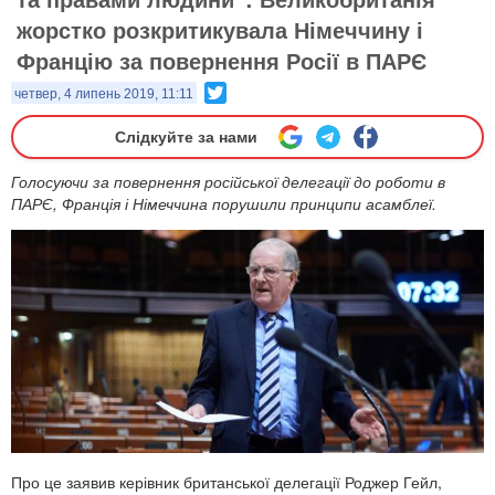
жорстко розкритикувала Німеччину і
Францію за повернення Росії в ПАРЄ
Twitter
четвер, 4 липень 2019, 11:11
Слідкуйте за нами
Голосуючи за повернення російської делегації до роботи в
ПАРЄ, Франція і Німеччина порушили принципи асамблеї.
Про це заявив керівник британської делегації Роджер Гейл,