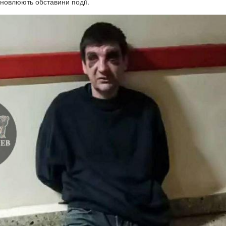
новлюють обставини події.