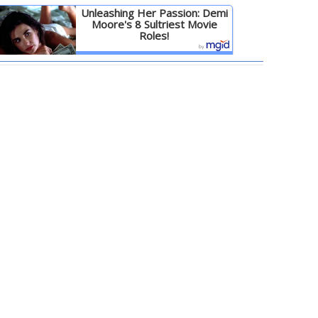
Unleashing Her Passion: Demi
Moore's 8 Sultriest Movie
Roles!
Детальніше