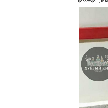
Правоохоронці вста