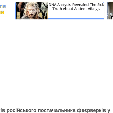
DNA Analysis Revealed The Sick
Truth About Ancient Vikings
И
Детальніше
ів російського постачальника феєрверків у