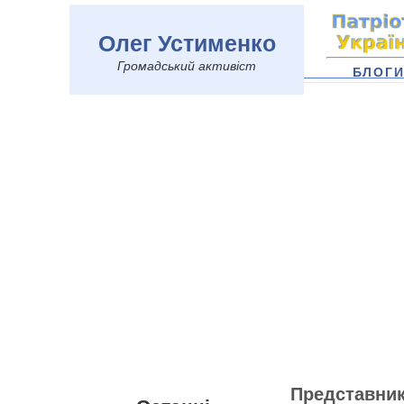
Олег Устименко
Громадський активіст
БЛОГ
Представник