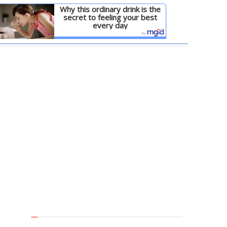
Why this ordinary drink is the
secret to feeling your best
every day
Детальніше