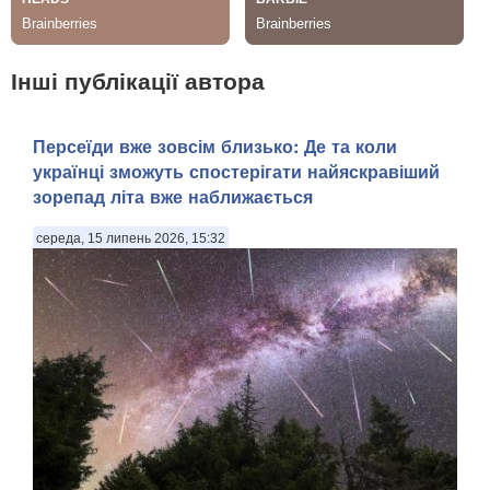
Інші публікації автора
Персеїди вже зовсім близько: Де та коли
українці зможуть спостерігати найяскравіший
зорепад літа вже наближається
середа, 15 липень 2026, 15:32