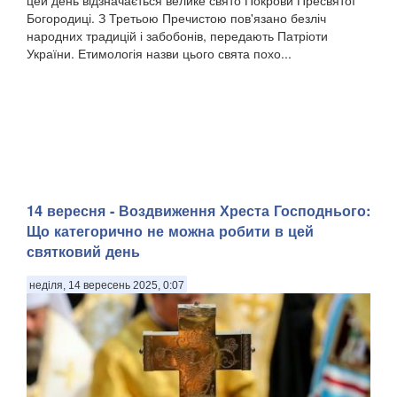
Богородиці. З Третьою Пречистою пов'язано безліч
народних традицій і забобонів, передають Патріоти
України. Етимологія назви цього свята похо...
14 вересня - Воздвиження Хреста Господнього:
Що категорично не можна робити в цей
святковий день
неділя, 14 вересень 2025, 0:07