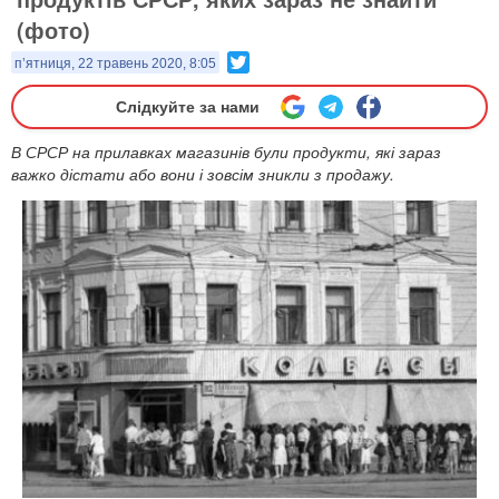
(фото)
Twitter
п’ятниця, 22 травень 2020, 8:05
Слідкуйте за нами
В СРСР на прилавках магазинів були продукти, які зараз
важко дістати або вони і зовсім зникли з продажу.