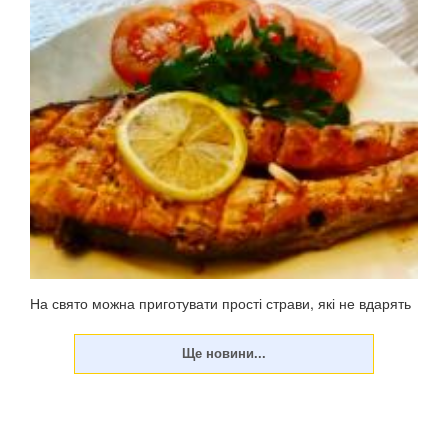
На свято можна приготувати прості страви, які не вдарять
по фігурі. У неділю, 23 червня, цьогоріч відзначатиметься
Трійця – 50-й день після Великодня (Воскресіння
Христове). Традиційно меню на Паску жирне, у ньому
багато м'ясних страв, оскільки до свя...