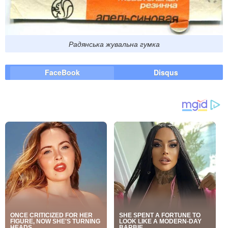
Радянська жувальна гумка
FaceBook
Disqus