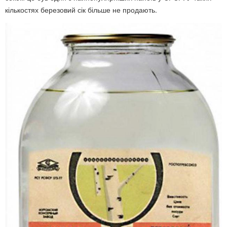
кількостях березовий сік більше не продають.