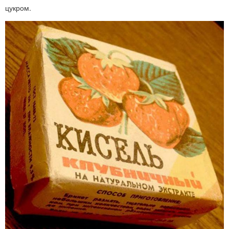
цукром.