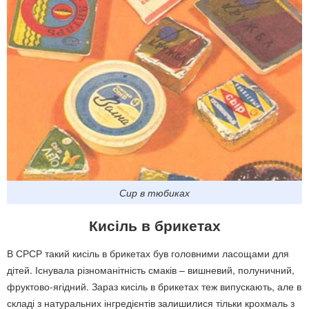
Сир в тюбиках
Кисіль в брикетах
В СРСР такий кисіль в брикетах був головними ласощами для
дітей. Існувала різноманітність смаків – вишневий, полуничний,
фруктово-ягідний. Зараз кисіль в брикетах теж випускають, але в
складі з натуральних інгредієнтів залишилися тільки крохмаль з