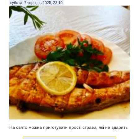
субота, 7 червень 2025, 23:10
На свято можна приготувати прості страви, які не вдарять
по фігурі. У неділю, 23 червня, цьогоріч відзначатиметься