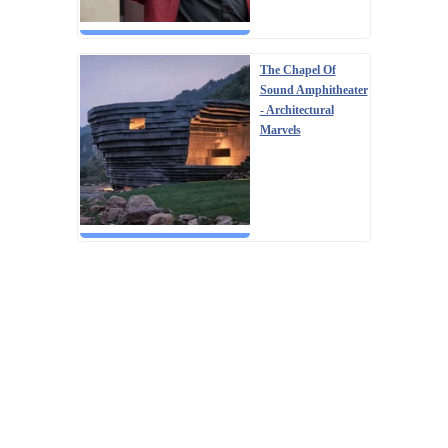
The Chapel Of
Sound Amphitheater
- Architectural
Marvels