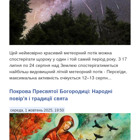
Цей неймовірно красивий метеорний потік можна
спостерігати щороку у один і той самий період року. З 17
липня по 24 серпня над Землею спостерігатиметься
найбільш видовищний літній метеорний потік - Персеїди,
максимальна активність очікується 12–13 серпн...
Покрова Пресвятої Богородиці: Народні
повір'я і традиції свята
середа, 1 жовтень 2025, 19:50