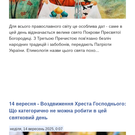
Для всього православного світу це особлива дат - саме в
цей день відзначається велике свято Покрови Пресвятої
Богородиці. З Третьою Пречистою пов'язано безліч
народних традицій і забобонів, передають Патріоти
України. Етимологія назви цього свята похо...
14 вересня - Воздвиження Хреста Господнього:
Що категорично не можна робити в цей
святковий день
неділя, 14 вересень 2025, 0:07