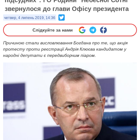
звернулося до глави Офісу президента
Twitter
четвер, 4 липень 2019, 14:36
Слідкуйте за нами
Причиною стали висловлювання Богдана про те, що акція
протесту проти реєстрації Андрія Клюєва кандидатом у
народні депутати є передвиборчим піаром.