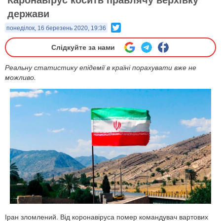
держави
Twitter
понеділок, 16 березень 2020, 19:36
Слідкуйте за нами
Реальну статистику епідемії в країні порахувати вже не
можливо.
Іран зломлений. Від коронавіруса помер командувач вартових