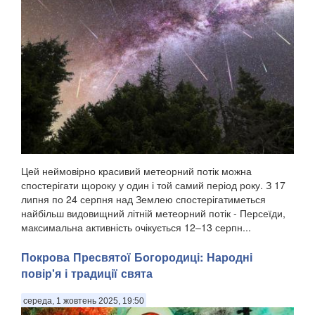
Цей неймовірно красивий метеорний потік можна
спостерігати щороку у один і той самий період року. З 17
липня по 24 серпня над Землею спостерігатиметься
найбільш видовищний літній метеорний потік - Персеїди,
максимальна активність очікується 12–13 серпн...
Покрова Пресвятої Богородиці: Народні
повір'я і традиції свята
середа, 1 жовтень 2025, 19:50