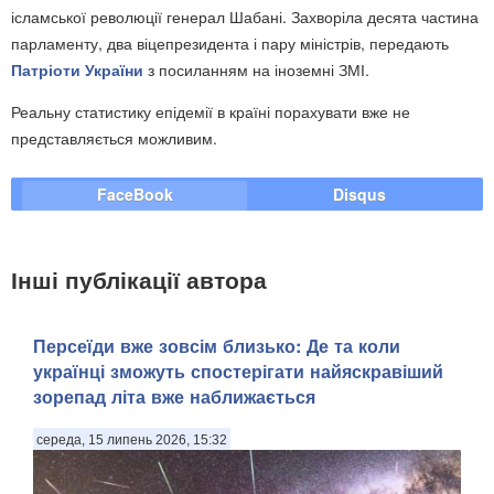
ісламської революції генерал Шабані. Захворіла десята частина
парламенту, два віцепрезидента і пару міністрів, передають
Патріоти України
з посиланням на іноземні ЗМІ.
Реальну статистику епідемії в країні порахувати вже не
представляється можливим.
FaceBook
Disqus
Інші публікації автора
Персеїди вже зовсім близько: Де та коли
українці зможуть спостерігати найяскравіший
зорепад літа вже наближається
середа, 15 липень 2026, 15:32