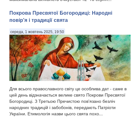
Покрова Пресвятої Богородиці: Народні
повір'я і традиції свята
середа, 1 жовтень 2025, 19:50
Для всього православного світу це особлива дат - саме в
цей день відзначається велике свято Покрови Пресвятої
Богородиці. З Третьою Пречистою пов'язано безліч
народних традицій і забобонів, передають Патріоти
України. Етимологія назви цього свята похо...