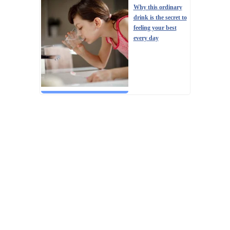
Why this ordinary
drink is the secret to
feeling your best
every day