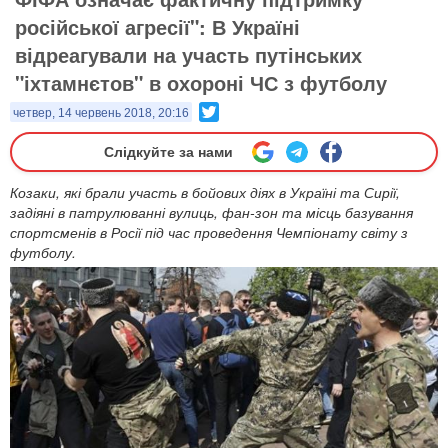
російської агресії": В Україні
відреагували на участь путінських
"іхтамнєтов" в охороні ЧС з футболу
Twitter
четвер, 14 червень 2018, 20:16
Слідкуйте за нами
Козаки, які брали участь в бойових діях в Україні та Сирії,
задіяні в патрулюванні вулиць, фан-зон та місць базування
спортсменів в Росії під час проведення Чемпіонату світу з
футболу.