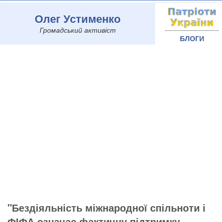
Олег Устименко
Громадський активіст
БЛОГИ
"Бездіяльність міжнародної спільноти і
ФІФА означає фактичну підтримку