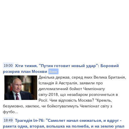
Хіти тижня. "Путин готовит новый удар": Боровий
19:00
розкрив план Москви
Блог
​Декілька держав, серед яких Велика Британія,
Ісландія й Австралія, заявили про
дипломатичний бойкот Чемпіонату
світу-2018, що незабаром розпочнеться в
Росії. Чим відповість Москва? "Кремль,
безумовно, хвилює, чи бойкотуватимуть Чемпіонат світу з
футбо...
Трагедія Іл-76: "Самолет начал снижаться, и вдруг -
18:49
ракета одна, вторая, вспышка на полнеба, и на землю упал