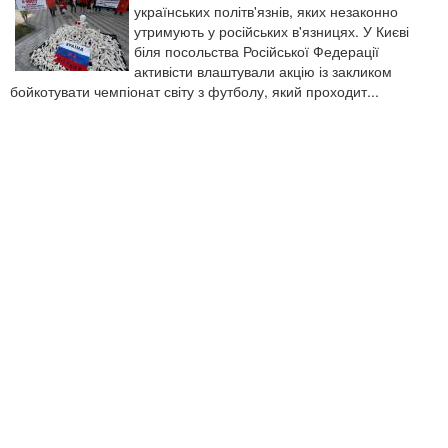
українських політв'язнів, яких незаконно
утримують у російських в'язницях. У Києві
біля посольства Російської Федерації
активісти влаштували акцію із закликом
бойкотувати чемпіонат світу з футболу, який проходит...