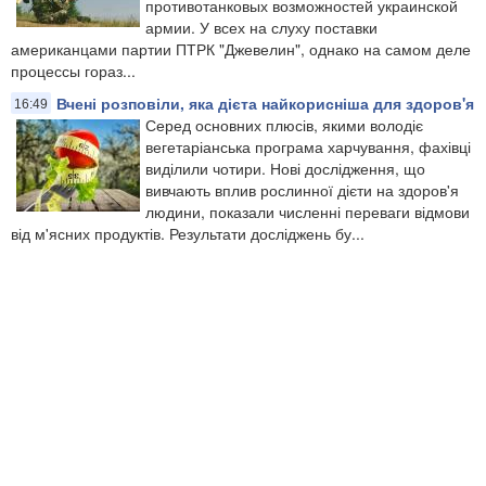
противотанковых возможностей украинской
армии. У всех на слуху поставки
американцами партии ПТРК "Джевелин", однако на самом деле
процессы гораз...
Вчені розповіли, яка дієта найкорисніша для здоров'я
16:49
Серед основних плюсів, якими володіє
вегетаріанська програма харчування, фахівці
виділили чотири. Нові дослідження, що
вивчають вплив рослинної дієти на здоров'я
людини, показали численні переваги відмови
від м'ясних продуктів. Результати досліджень бу...