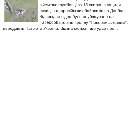
військовослужбовці за 15 хвилин знищили
позицію проросійських бойовиків на Донбасі.
Відповідне відео було опублікуване на
Facebook-сторінці фонду "Повернись живим",
передають Патріоти України. Відзначається, що удар про...