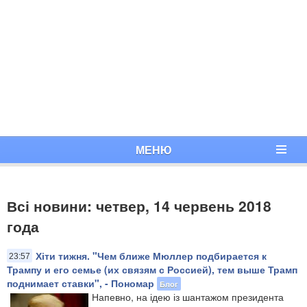
МЕНЮ
Всі новини: четвер, 14 червень 2018
года
Хіти тижня. "Чем ближе Мюллер подбирается к
23:57
Трампу и его семье (их связям с Россией), тем выше Трамп
поднимает ставки", - Пономар
Блог
Напевно, на ідею із шантажом президента