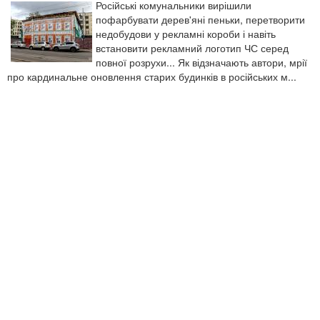
Російські комунальники вирішили
пофарбувати дерев'яні пеньки, перетворити
недобудови у рекламні короби і навіть
встановити рекламний логотип ЧС серед
повної розрухи... Як відзначають автори, мрії
про кардинальне оновлення старих будинків в російських м...