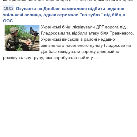
Окупанти на Донбасі намагалися відбити недавно
19:02
звільнені селища, однак отримали "по зубах" від бійців
ООС
Українські бійці ліквідували ДРГ ворога під
Гладосовим та відбили атаку біля Травневого.
Українські військові в районі недавно
звільненого населеного пункту Гладосове на
Донбасі ліквідували ворожу диверсійно-
розвідувальну групу, яка спробувала вийти у ...