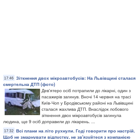
Зіткнення двох мікроавтобусів: На Львівщині сталася
17:46
смертельна ДТП (фото)
Дев'ятеро осіб потрапили до лікарні, один з
пасажирів загинув. Вночі 14 червня на трасі
Київ-Чоп у Бродівському районі на Львівщині
сталася жахлива ДТП. Внаслідок лобового
зіткнення двох мікроавтобусів загинула
людина, ще 9 осіб доправили до лікарень. ...
Всі плани на літо рухнули. Годі говорити про настрій.
17:32
Щоб не змарнувати відпустку, не зв'язуйтеся з компанією