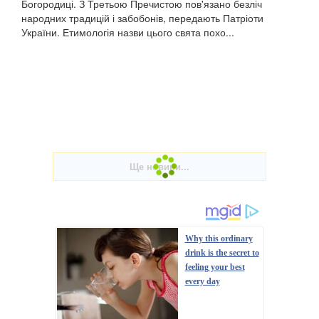
Богородиці. З Третьою Пречистою пов'язано безліч
народних традицій і забобонів, передають Патріоти
України. Етимологія назви цього свята похо...
Why this ordinary
drink is the secret to
feeling your best
every day