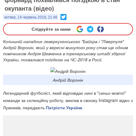
окупанта (відео)
Twitter
четвер, 14 червень 2018, 21:46
Слідкуйте за нами
Колишній нападник леверкузенського "Байєра і "Ліверпуля"
Андрій Воронін, який у вересні минулого року став ще одним
помічником Андрія Шевченка в тренерському штабі збірної
України, похвалився поїздкою на ЧС-2018 в Росії.
Андрій Воронін
Легендарний футболіст, який відповідає нині в "синьо-жовтої"
команди за селекційну роботу, виклав в своєму Instagram відео з
Лужників, передають
Патріоти України
.