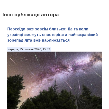
Інші публікації автора
Персеїди вже зовсім близько: Де та коли
українці зможуть спостерігати найяскравіший
зорепад літа вже наближається
середа, 15 липень 2026, 15:32