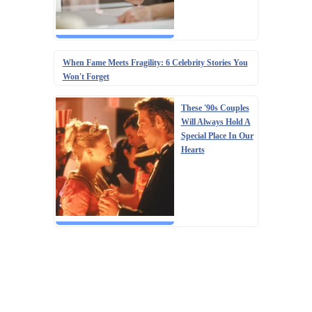
When Fame Meets Fragility: 6 Celebrity Stories You
Won't Forget
These '90s Couples
Will Always Hold A
Special Place In Our
Hearts