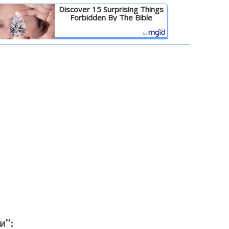
Discover 15 Surprising Things
Forbidden By The Bible
Детальніше
и":