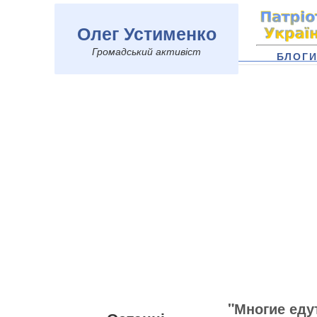
Олег Устименко
Громадський активіст
БЛОГ
"Многие едут