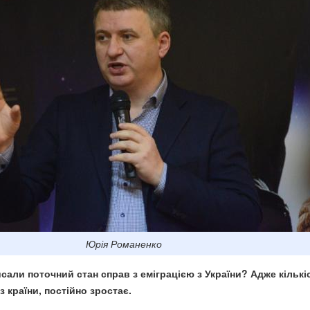
Юрія Романенко
исали поточний стан справ з еміграцією з України? Адже кількі
з країни, постійно зростає.