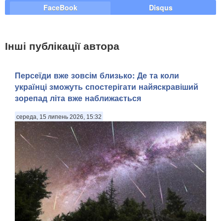
FaceBook
Disqus
Інші публікації автора
Персеїди вже зовсім близько: Де та коли
українці зможуть спостерігати найяскравіший
зорепад літа вже наближається
середа, 15 липень 2026, 15:32