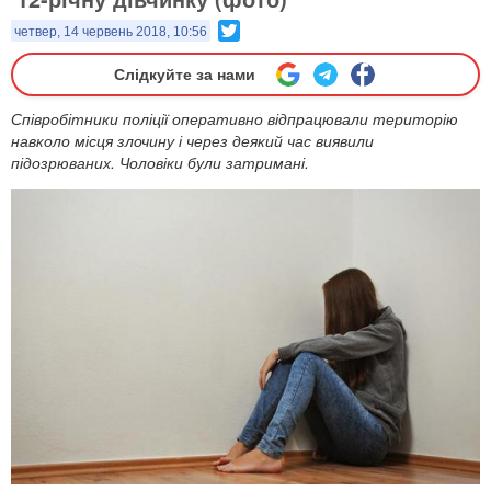
Twitter
четвер, 14 червень 2018, 10:56
Слідкуйте за нами
Співробітники поліції оперативно відпрацювали територію
навколо місця злочину і через деякий час виявили
підозрюваних. Чоловіки були затримані.