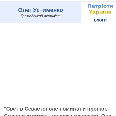
Олег Устименко
Громадський активіст
БЛОГИ
"Свет в Севастополе помигал и пропал.
Смешно смотреть на рожи понаехов. Они