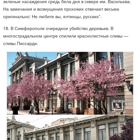
зеленые насаждения средь бела дня в сквере им. Васильева.
На замечания и возмущения прохожих отвечает весьма
оригинально: Не любите вы, ялтинцы, русских”.
18. В Симферополе очередное убийство деревьев. В
многострадальном центре спилили краснолистные сливы —
сливы Писсарди.