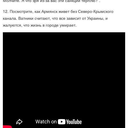
Молчите. Я что зря из-за вас эти санкции терплю?”.
12. Посмотрите, как Армянск живет без Северо-Крымского
канала. Ватники считают, что все зависит от Украины, и
жалуются, что жизнь в городе умирает.