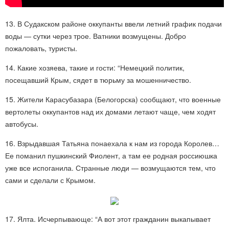
13. В Судакском районе оккупанты ввели летний график подачи
воды — сутки через трое. Ватники возмущены. Добро
пожаловать, туристы.
14. Какие хозяева, такие и гости: “Немецкий политик,
посещавший Крым, сядет в тюрьму за мошенничество.
15. Жители Карасубазара (Белогорска) сообщают, что военные
вертолеты оккупантов над их домами летают чаще, чем ходят
автобусы.
16. Взрыдавшая Татьяна понаехала к нам из города Королев…
Ее поманил пушкинский Фиолент, а там ее родная россиюшка
уже все испоганила. Странные люди — возмущаются тем, что
сами и сделали с Крымом.
17. Ялта. Исчерпывающе: “А вот этот гражданин выкапывает