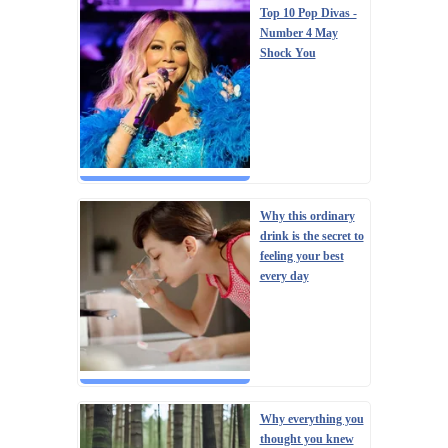
Top 10 Pop Divas -
Number 4 May
Shock You
Why this ordinary
drink is the secret to
feeling your best
every day
Why everything you
thought you knew