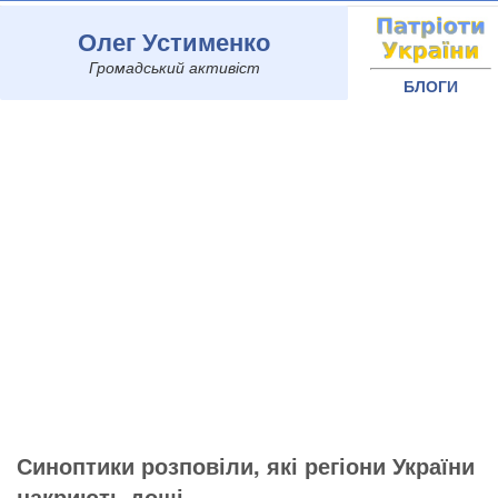
Олег Устименко
Громадський активіст
БЛОГИ
Синоптики розповіли, які регіони України
накриють дощі