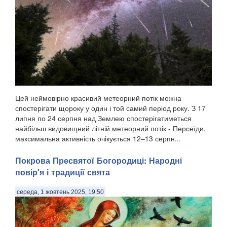
Цей неймовірно красивий метеорний потік можна
спостерігати щороку у один і той самий період року. З 17
липня по 24 серпня над Землею спостерігатиметься
найбільш видовищний літній метеорний потік - Персеїди,
максимальна активність очікується 12–13 серпн...
Покрова Пресвятої Богородиці: Народні
повір'я і традиції свята
середа, 1 жовтень 2025, 19:50