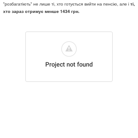
"розбагатіють" не лише ті, хто готується вийти на пенсію, але і
ті,
хто зараз отримує менше 1434 грн
.