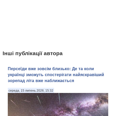
Інші публікації автора
Персеїди вже зовсім близько: Де та коли
українці зможуть спостерігати найяскравіший
зорепад літа вже наближається
середа, 15 липень 2026, 15:32