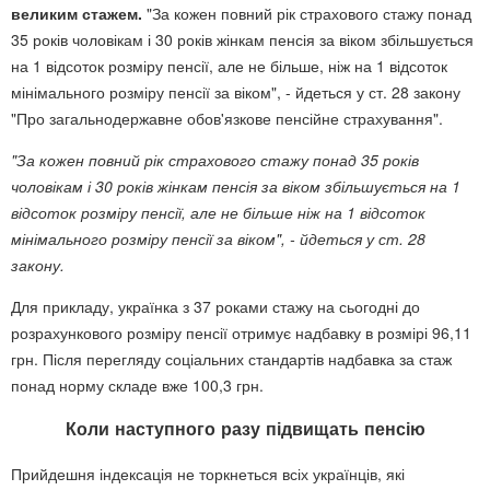
великим стажем.
"За кожен повний рік страхового стажу понад
35 років чоловікам і 30 років жінкам пенсія за віком збільшується
на 1 відсоток розміру пенсії, але не більше, ніж на 1 відсоток
мінімального розміру пенсії за віком", - йдеться у ст. 28 закону
"Про загальнодержавне обов'язкове пенсійне страхування".
"За кожен повний рік страхового стажу понад 35 років
чоловікам і 30 років жінкам пенсія за віком збільшується на 1
відсоток розміру пенсії, але не більше ніж на 1 відсоток
мінімального розміру пенсії за віком", - йдеться у ст. 28
закону.
Для прикладу, українка з 37 роками стажу на сьогодні до
розрахункового розміру пенсії отримує надбавку в розмірі 96,11
грн. Після перегляду соціальних стандартів надбавка за стаж
понад норму складе вже 100,3 грн.
Коли наступного разу підвищать пенсію
Прийдешня індексація не торкнеться всіх українців, які