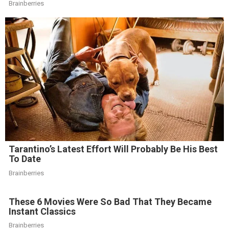
Brainberries
Tarantino’s Latest Effort Will Probably Be His Best
To Date
Brainberries
These 6 Movies Were So Bad That They Became
Instant Classics
Brainberries