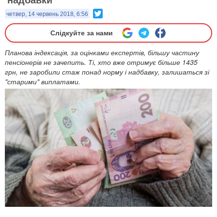
Twitter
четвер, 14 червень 2018, 6:56
Слідкуйте за нами
Планова індексація, за оцінками експертів, більшу частину
пенсіонерів не зачепить. Ті, хто вже отримує більше 1435
грн, не заробили стаж понад норму і надбавку, залишаться зі
"старими" виплатами.