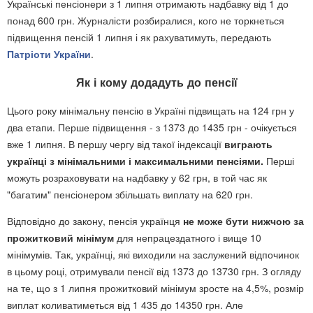
Українські пенсіонери з 1 липня отримають надбавку від 1 до
понад 600 грн. Журналісти розбиралися, кого не торкнеться
підвищення пенсій 1 липня і як рахуватимуть, передають
Патріоти України
.
Як і кому додадуть до пенсії
Цього року мінімальну пенсію в Україні підвищать на 124 грн у
два етапи. Перше підвищення - з 1373 до 1435 грн - очікується
вже 1 липня. В першу чергу від такої індексації
виграють
українці з мінімальними і максимальними пенсіями.
Перші
можуть розраховувати на надбавку у 62 грн, в той час як
"багатим" пенсіонером збільшать виплату на 620 грн.
Відповідно до закону, пенсія українця
не може бути нижчою за
прожитковий мінімум
для непрацездатного і вище 10
мінімумів. Так, українці, які виходили на заслужений відпочинок
в цьому році, отримували пенсії від 1373 до 13730 грн. З огляду
на те, що з 1 липня прожитковий мінімум зросте на 4,5%, розмір
виплат коливатиметься від 1 435 до 14350 грн. Але