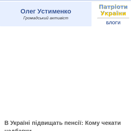
Олег Устименко
Громадський активіст
БЛОГИ
В Україні підвищать пенсії: Кому чекати
надбавки