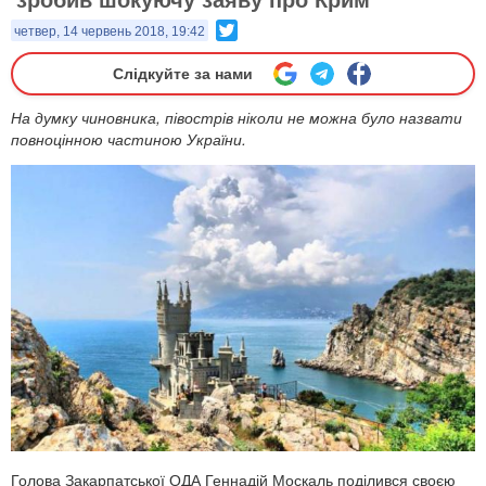
Twitter
четвер, 14 червень 2018, 19:42
Слідкуйте за нами
На думку чиновника, півострів ніколи не можна було назвати
повноцінною частиною України.
Голова Закарпатської ОДА Геннадій Москаль поділився своєю