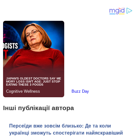
Інші публікації автора
Персеїди вже зовсім близько: Де та коли
українці зможуть спостерігати найяскравіший