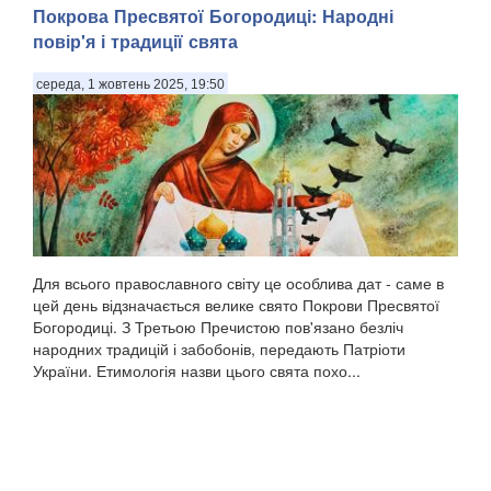
Покрова Пресвятої Богородиці: Народні
повір'я і традиції свята
середа, 1 жовтень 2025, 19:50
Для всього православного світу це особлива дат - саме в
цей день відзначається велике свято Покрови Пресвятої
Богородиці. З Третьою Пречистою пов'язано безліч
народних традицій і забобонів, передають Патріоти
України. Етимологія назви цього свята похо...