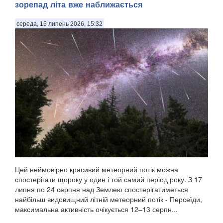
зорепад літа вже наближається
середа, 15 липень 2026, 15:32
Цей неймовірно красивий метеорний потік можна
спостерігати щороку у один і той самий період року. З 17
липня по 24 серпня над Землею спостерігатиметься
найбільш видовищний літній метеорний потік - Персеїди,
максимальна активність очікується 12–13 серпн...