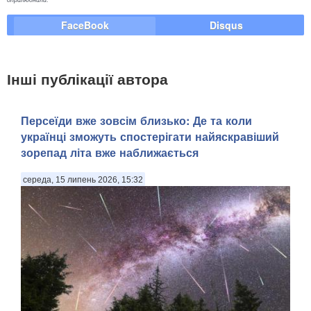
FaceBook
Disqus
Інші публікації автора
Персеїди вже зовсім близько: Де та коли
українці зможуть спостерігати найяскравіший
зорепад літа вже наближається
середа, 15 липень 2026, 15:32