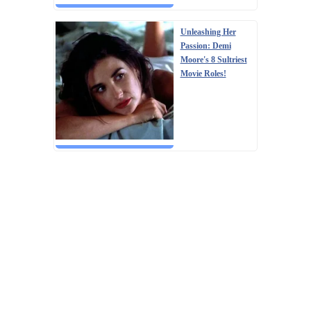
Unleashing Her
Passion: Demi
Moore's 8 Sultriest
Movie Roles!