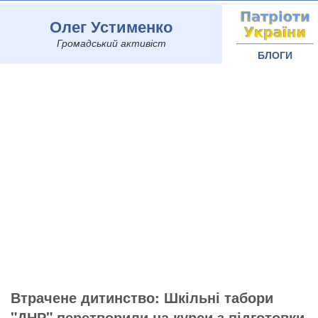
Олег Устименко
Громадський активіст
БЛОГИ
Втрачене дитинство: Шкільні табори
"ДНР" перетворили на курси з підготовки