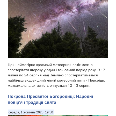
Цей неймовірно красивий метеорний потік можна
спостерігати щороку у один і той самий період року. З 17
липня по 24 серпня над Землею спостерігатиметься
найбільш видовищний літній метеорний потік - Персеїди,
максимальна активність очікується 12–13 серпн...
Покрова Пресвятої Богородиці: Народні
повір'я і традиції свята
середа, 1 жовтень 2025, 19:50