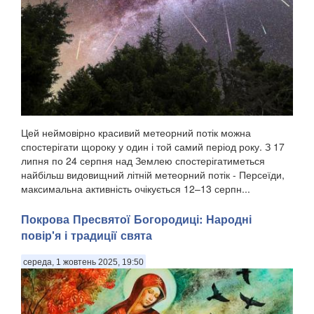
Цей неймовірно красивий метеорний потік можна
спостерігати щороку у один і той самий період року. З 17
липня по 24 серпня над Землею спостерігатиметься
найбільш видовищний літній метеорний потік - Персеїди,
максимальна активність очікується 12–13 серпн...
Покрова Пресвятої Богородиці: Народні
повір'я і традиції свята
середа, 1 жовтень 2025, 19:50