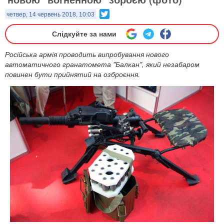
Twitter
четвер, 14 червень 2018, 10:03
Слідкуйте за нами
Російська армія проводить випробування нового
автоматичного гранатомета "Балкан", який незабаром
повинен бути прийнятий на озброєння.