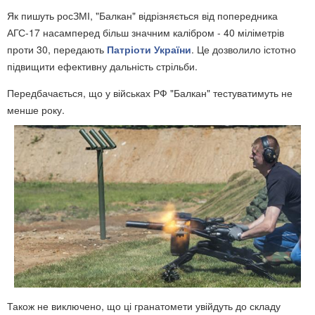
Як пишуть росЗМІ, "Балкан" відрізняється від попередника
АГС-17 насамперед більш значним калібром - 40 міліметрів
проти 30, передають
Патріоти України
. Це дозволило істотно
підвищити ефективну дальність стрільби.
Передбачається, що у військах РФ "Балкан" тестуватимуть не
менше року.
Також не виключено, що ці гранатомети увійдуть до складу