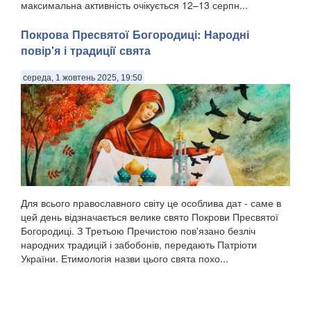
максимальна активність очікується 12–13 серпн...
Покрова Пресвятої Богородиці: Народні
повір'я і традиції свята
середа, 1 жовтень 2025, 19:50
Для всього православного світу це особлива дат - саме в
цей день відзначається велике свято Покрови Пресвятої
Богородиці. З Третьою Пречистою пов'язано безліч
народних традицій і забобонів, передають Патріоти
України. Етимологія назви цього свята похо...