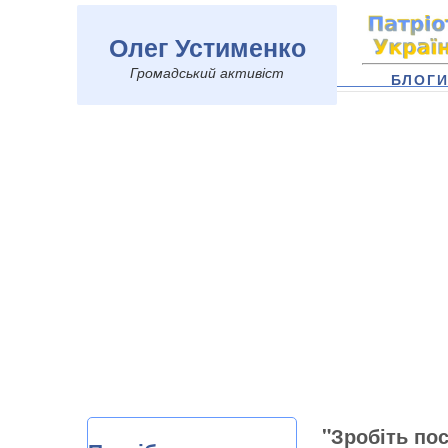
Олег Устименко
Громадський активіст
БЛОГ
"Зробіть пос