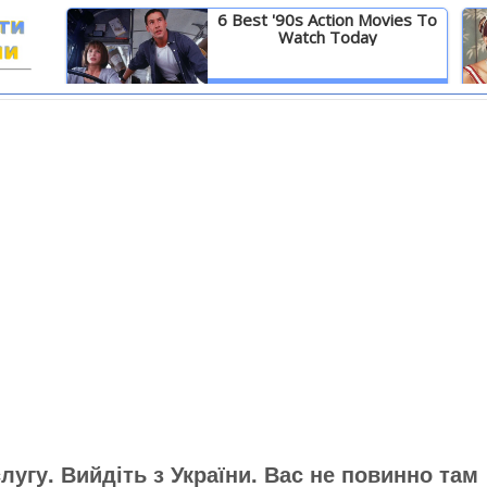
6 Best '90s Action Movies To
Watch Today
И
Детальніше
лугу. Вийдіть з України. Вас не повинно там