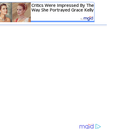
Critics Were Impressed By The
Way She Portrayed Grace Kelly
Детальніше