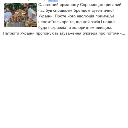
Славетний ярмарок у Сорочинцях тривалий
час був справжнім брендом аутентичної
України. Проте його еволюція примушує
непокоїтись про те, що цей захід і надалі
буде яскравим та колоритним явищем.
Патріоти України пропонують зауваження блогера про поточни...