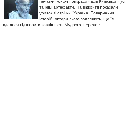
печатки, жіночі прикраси часів Київської Русі
та інші артефакти. На відкритті показали
уривок зі стрічки "Україна. Повернення
історії", автори якого заявляють, що їм
вдалося відтворити зовнішність Мудрого, передає...