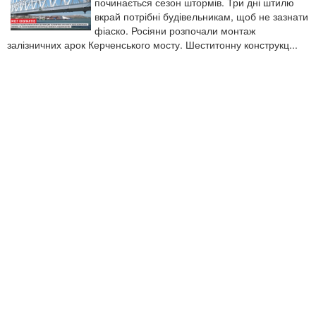
починається сезон штормів. Три дні штилю
вкрай потрібні будівельникам, щоб не зазнати
фіаско. Росіяни розпочали монтаж
залізничних арок Керченського мосту. Шеститонну конструкц...