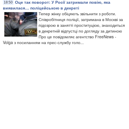
Оце так поворот: У Росії затримали повію, яка
18:50
виявилася… поліцейською в декреті
Тепер жінку обіцяють звільнити з роботи.
Співробітниця поліції, затримана в Москві за
підозрою в занятті проституцією, знаходиться
в декретній відпустці по догляду за дитиною
Про це повідомляє агентство FreeNews -
Volga з посиланням на прес-службу голо...