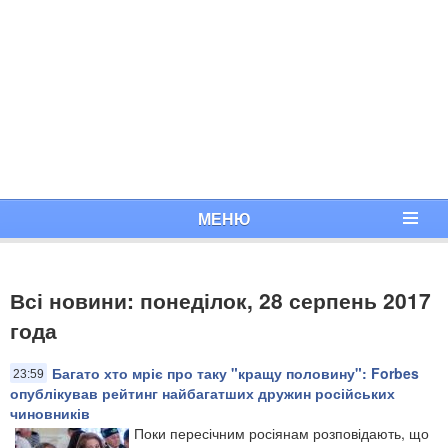
МЕНЮ
Всі новини: понеділок, 28 серпень 2017
года
Багато хто мріє про таку "кращу половину": Forbes
23:59
опублікував рейтинг найбагатших дружин російських
чиновників
Поки пересічним росіянам розповідають, що