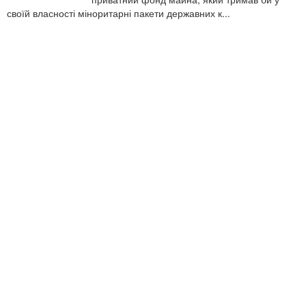
своїй власності міноритарні пакети державних к...