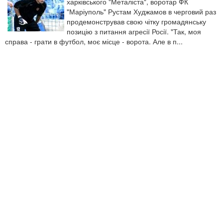
харківського "Металіста", воротар ФК
"Маріуполь" Рустам Худжамов в черговий раз
продемонстрував свою чітку громадянську
позицію з питання агресії Росії. "Так, моя
справа - грати в футбол, моє місце - ворота. Але в п...