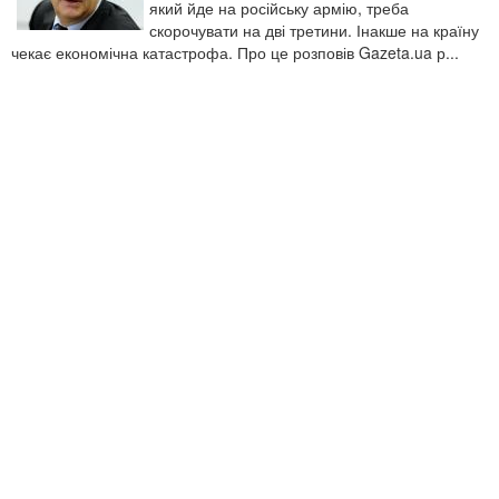
який йде на російську армію, треба
скорочувати на дві третини. Інакше на країну
чекає економічна катастрофа. Про це розповів Gazeta.ua р...