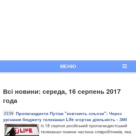
МЕНЮ
Всі новини: середа, 16 серпень 2017
года
Пропагандисти Путіна "ковтають сльози": Через
23:59
урізання бюджету телеканал Life згортає діяльність - ЗМІ
Із 18 серпня російський пропагандистський
телеканал покине частина співробітників, яка