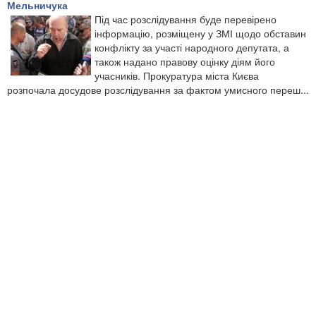
Мельничука
Під час розслідування буде перевірено
інформацію, розміщену у ЗМІ щодо обставин
конфлікту за участі народного депутата, а
також надано правову оцінку діям його
учасників. Прокуратура міста Києва
розпочала досудове розслідування за фактом умисного переш...