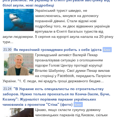
білої акули, нові подробиці
Український турист швидко, не
замислюючись, кинувся на допомогу
пораненій дівчині. Стали відомі нові
подробиці того, як двоє відважних українців
врятували в Єгипті багатьох туристів від
акули-людожерки. 5 серпня на курорті акула напала на 20-річну
тури...
Як пересічний громадянин робить з себе ідіота
Блог
21:30
Громадський активіст Валерій Пекар
проаналізував ситуацію з оголошенням
підозри Голові Центру протидії корупції
Віталію Шабуніну. Свої думки Пекар виклав
на сторінці у Facebook, передають Патріоти
України. "1. Є люди, які крадуть гроші державного бюдже...
"В Украине есть специалисты по строительству
21:24
заборов. Нужно только проехаться по Конча-Заспе, Буче,
Козину": Журналіст порівняв паркани українських
чиновників з проектом "Стіна" (фото)
Блог
Цікаво, якщо скласти сукупну довжину
чиновницьких парканів під Києвом, скільки