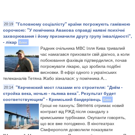
"Головному соціалісту" країни погрожують гамівною
20:19
сорочкою: "У помічника Авакова справді наявні психічні
захворювання і йому призначили другу групу інвалідності",
- лікар
Блог
Радник очільника МВС Ілля Кива тривалий
час намагався приховати свій діагноз, а коли
побоювання фахівців підтвердилися, почав
погрожувати лікарю, що зробила подібні
висновки. В ефірі одного з українських
телеканалів Тетяна Жабо зізналася: у помічника А...
"Керченский мост глазами его строителя: “Днём -
20:14
стройка века, ночью - пьянка века”. Результат будет
соответствующим" - Кримський бандерівець
Блог
Гроші не пахнуть: Siemens отримає новий
контракт від РЖД після скандалу з
кримськими турбінами. Окупанти говорять,
що все вже погоджено. В кінотеатрах
Сімферополя дозволили показувати