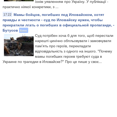
їхнім уявленням про Україну. У публікації -
практично ніякої конкретики, з ...
Мамы бойцов, погибших под Иловайском, хотят
17:22
правды и честности - суд по Иловайску нужен, чтобы
прекратили лгать о погибших в официальной пропаганде, -
Бутусов
Блог
Суд потрібен хоча б для того, щоб перестали
нарешті цинічно обпльовувати і замовчувати
пам'ять про героїв, перекладати
відповідальність з одного на іншого. "Почему
мамы погибших героев требуют суда в
Украине по трагедии в Иловайске?" Про це пише у своє...