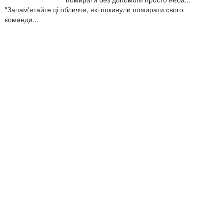
"Запам'ятайте ці обличчя, які покинули помирати свого
команди...